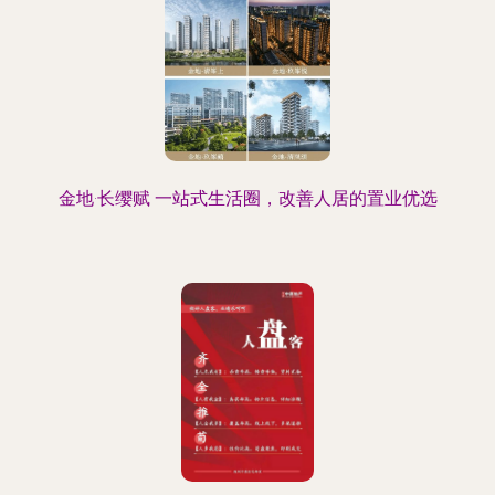
金地·长缨赋 一站式生活圈，改善人居的置业优选