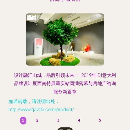
设计融汇山城，品牌引领未来——2019年IDI意大利
品牌设计展西南特展重庆站圆满落幕与房地产咨询
服务新篇章
如若转载，请注明出处：
http://www.qa233.com/product/
2
3
4
5
1